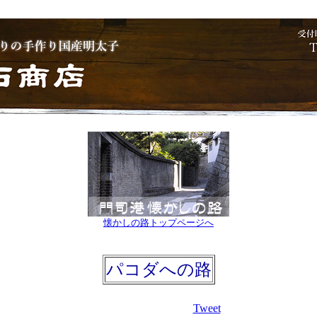
懐かしの路トップページへ
パコダへの路
Tweet