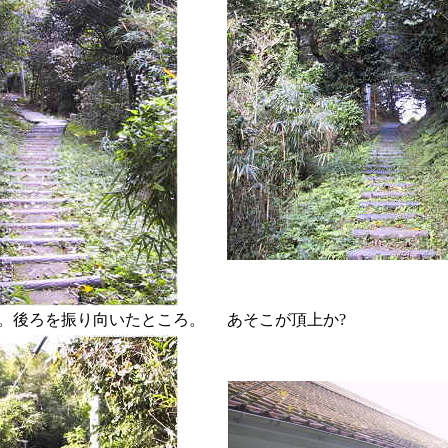
。後ろを振り向いたところ。
あそこが頂上か?