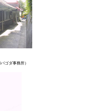
和パゴダ事務所）