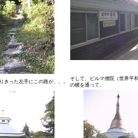
そして、ビルマ僧院（世界平
りきった左手にこの路が、、。
の横を通って。