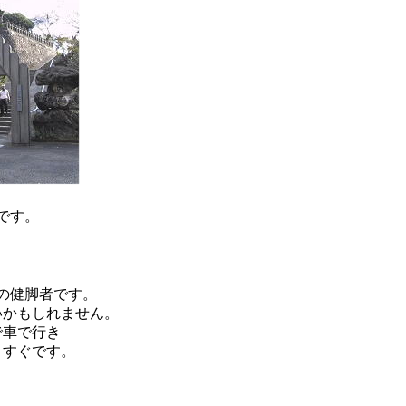
円です。
の健脚者です。
いかもしれません。
で車で行き
とすぐです。