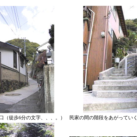
口（徒歩6分の文字、、、。）
民家の間の階段をあがってい