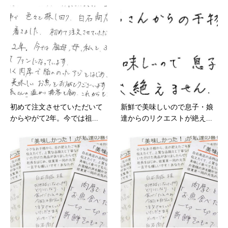
初めて注文させていただいて
新鮮で美味しいので息子・娘
からやがて2年。今では祖...
達からのリクエストが絶え...