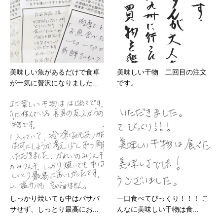
美味しい魚があるだけで食卓
美味しい干物 二回目の注文
が一気に贅沢になりました...
です。
しっかり焼いても中はパサパ
一口食べてびっくり！！！ こ
サせず、しっとり最高にお...
んなに美味しい干物は食...