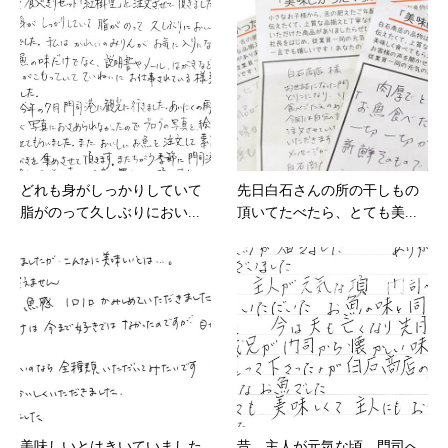
どれも身がしっかりしていて
先日白石さんの所の干しもの
脂がのって久しぶりにおい...
頂いてたべたら、とても美...
美味しいとはきいていました
昔 主人が元気な頃 門司へ