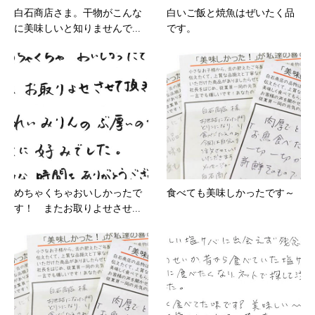
白石商店さま。干物がこんな
白いご飯と焼魚はぜいたく品
に美味しいと知りませんで...
です。
めちゃくちゃおいしかったで
食べても美味しかったです～
す！ またお取りよせさせ...