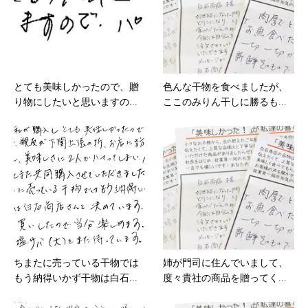
とても美味しかったので、贈
色んな干物を食べましたが、
り物にしたいと思いますの...
ここのみりん干しに勝るも...
ちまたに売っている干物では
姉が門司に住んでいまして、
もう納得いかず干物は白石...
度々貴社の商品を贈ってく...