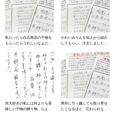
私だったら白石商店の干物を
かれいみりんを知人から紹介
もらったらうれしいなぁと...
してもらい、注文しました...
魚大好きの私には何よりも美
県外に引っ越しても取り寄せ
味しい干物の贈り物、心よ...
たくなるほど、忘れられな...