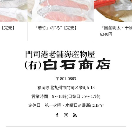
『若竹』の”ろ”【完売】
『国産明太・干物セット』
6340円
〒801-0863
福岡県北九州市門司区栄町5-18
営業時間 9～18時(日祭日：9～17時)
定休日 第一火曜・水曜日※最新はHPで