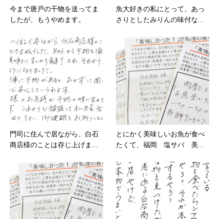
今まで唐戸の干物を送ってま
魚大好きの私にとって、あっ
したが、もうやめます。
さりとしたみりんの味付な...
門司に住んで居ながら、白石
とにかく美味しいお魚が食べ
商店様のことは存じ上げま...
たくて、福岡 塩サバ 美...