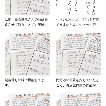
以前、白石商店さんの商品を
小さい店やけど、どれも本物
食させて頂き、とても美味...
でうまいとよ。いっぺん行...
期待通りの味で堪能してま
門司港の風景を探していたと
す。
ころ、貴店主撮影の作品が...