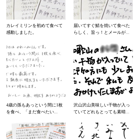
カレイミリンを初めて食べて
届いてすぐ鯖を焼いて食べた
感動しました。
らしく、旨っ！とメールが...
4歳の孫もあっという間に1枚
沢山沢山美味しい干物が入っ
を食べ、「まだ食べたい...
ていてどれもとっても素晴...