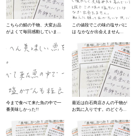
こちらの鯖の干物、大変お品
この値段でこの味の塩サバに
がよくて毎回感動していま...
は なかなか出会えません...
今まで食べて来た魚の中で一
最近は白石商店さんの干物が
番美味しかった!!
お気に入りです。のどぐろ...