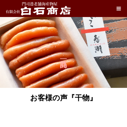
お客様の声『干物』