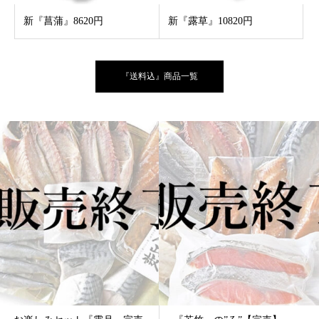
新『菖蒲』8620円
新『露草』10820円
『送料込』商品一覧