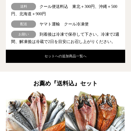
送料
クール便送料込 東北＋300円、沖縄＋500
円、北海道＋900円
配送
ヤマト運輸 クール冷凍便
お願い
到着後は冷凍で保存して下さい。冷凍で2週
間、解凍後は冷蔵で2日を目安にお召し上がりください。
セットへの追加商品一覧へ
お薦め『送料込』セット