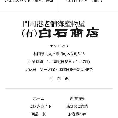
『若竹』の”ろ”【完売】
『卯の花』の”ろ”【完売】
〒801-0863
福岡県北九州市門司区栄町5-18
営業時間 9～18時(日祭日：9～17時)
定休日 第一火曜・水曜日※最新はHPで
ホーム
新着情報
ご購入ガイド
店舗のご案内
商品一覧
お客様の声