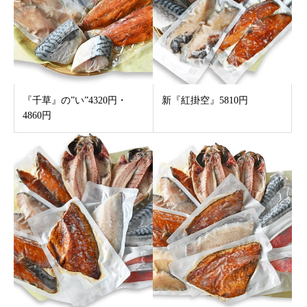
『千草』の”い”4320円・
新『紅掛空』5810円
4860円