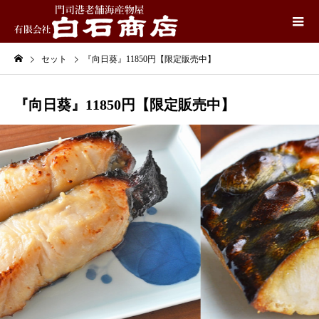
セット
『向日葵』11850円【限定販売中】
『向日葵』11850円【限定販売中】