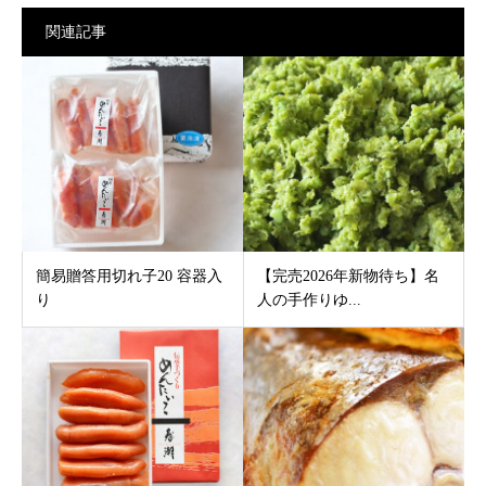
関連記事
簡易贈答用切れ子20 容器入
【完売2026年新物待ち】名
り
人の手作りゆ...