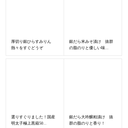
厚切り銀ひらすみりん
銀だら米みそ漬け 抜群
熱々をすぐどうぞ
の脂のりと優しい味...
選りすぐりました！国産
銀だら大吟醸粕漬け 抜
明太子極上黒箱50...
群の脂のりと香り！