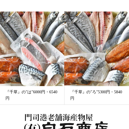
『千草』の”は”6000円・6540
『千草』の”ろ”5300円・5840
円
円