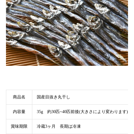
商品名
国産目抜き丸干し
内容量
35g 約30匹~40匹前後(大きさにより変わります)
賞味期限
冷蔵3ヶ月 長期は冷凍