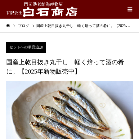
ブログ
国産上乾目抜き丸干し 軽く焙って酒の肴に。【2025年新物販売中】
セットへの単品追加
国産上乾目抜き丸干し 軽く焙って酒の肴
に。【2025年新物販売中】