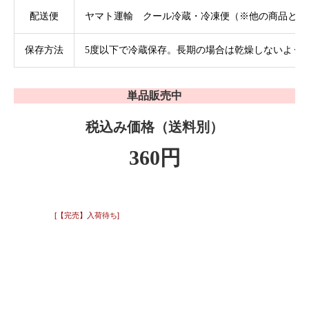
配送便
ヤマト運輸 クール冷蔵・冷凍便（※他の商品と同
保存方法
5度以下で冷蔵保存。長期の場合は乾燥しないよう
単品販売中
税込み価格（送料別）
360円