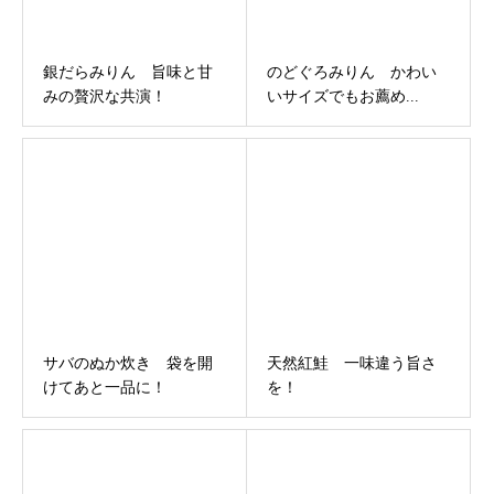
銀だらみりん 旨味と甘
のどぐろみりん かわい
みの贅沢な共演！
いサイズでもお薦め...
サバのぬか炊き 袋を開
天然紅鮭 一味違う旨さ
けてあと一品に！
を！