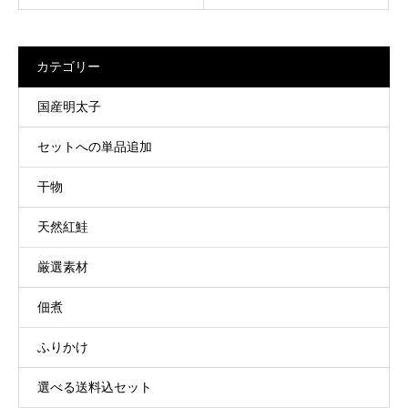
カテゴリー
国産明太子
セットへの単品追加
干物
天然紅鮭
厳選素材
佃煮
ふりかけ
選べる送料込セット