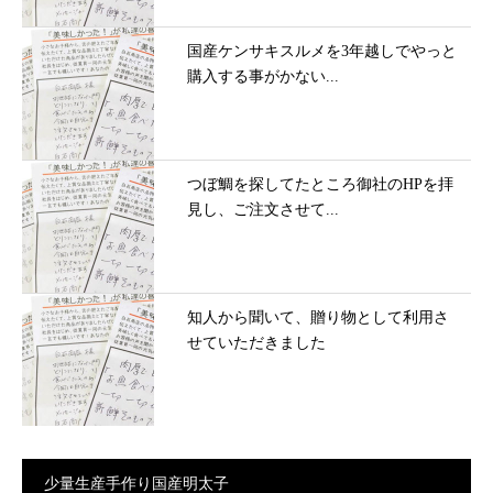
国産ケンサキスルメを3年越しでやっと
購入する事がかない...
つぼ鯛を探してたところ御社のHPを拝
見し、ご注文させて...
知人から聞いて、贈り物として利用さ
せていただきました
少量生産手作り国産明太子