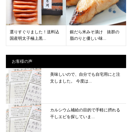
選りすぐりました！送料込
銀だら米みそ漬け 抜群の
国産明太子極上黒...
脂のりと優しい味...
お客様の声
美味しいので、自分でも自宅用にと注
文しました。 今度は...
カルシウム補給の目的で手軽に摂れる
干しエビを探していま...