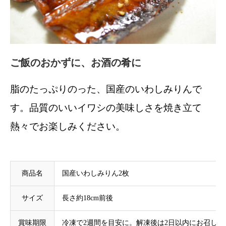
ご飯のおかずに、お酒の肴に
脂のたっぷりのった、国産のいわしみりんで
す。品質のいいイワシの美味しさを焼き立て
熱々でお楽しみください。
商品名
国産いわしみりん2枚
サイズ
長さ約18cm前後
賞味期限
冷凍で2週間を目安に。解凍後は2日以内にお召し