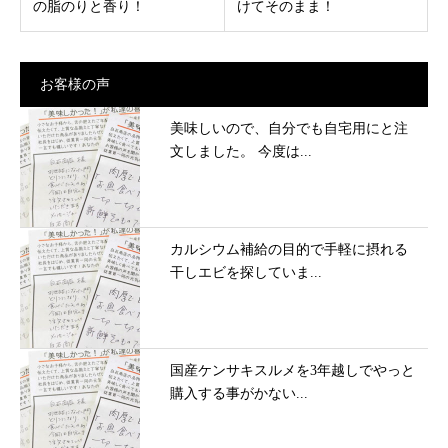
の脂のりと香り！
けてそのまま！
お客様の声
美味しいので、自分でも自宅用にと注
文しました。 今度は...
カルシウム補給の目的で手軽に摂れる
干しエビを探していま...
国産ケンサキスルメを3年越しでやっと
購入する事がかない...