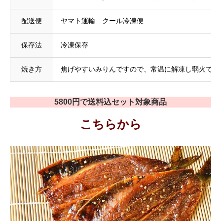
配送便
ヤマト運輸 クール冷凍便
保存法
冷凍保存
焼き方
焦げやすいみりんですので、常温に解凍し弱火で焼
5800円で送料込セット対象商品
こちらから