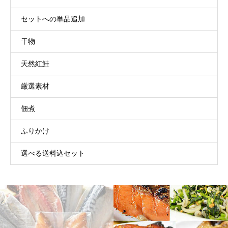
セットへの単品追加
干物
天然紅鮭
厳選素材
佃煮
ふりかけ
選べる送料込セット