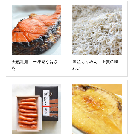
天然紅鮭 一味違う旨さ
国産ちりめん 上質の味
を！
わい！