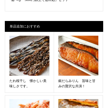
単品追加におすすめ
たれ桜干し 懐かしい美
銀だらみりん 旨味と甘
味しさです。
みの贅沢な共演！