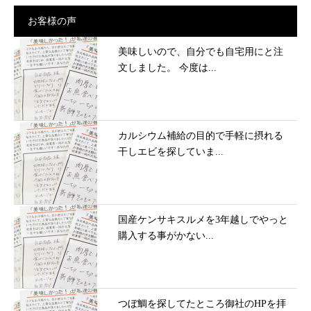
お客様の声
美味しいので、自分でも自宅用にと注
文しました。 今度は...
カルシウム補給の目的で手軽に摂れる
干しエビを探していま...
国産ケンサキスルメを3年越しでやっと
購入する事がかない...
つぼ鯛を探してたところ御社のHPを拝