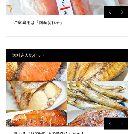
ご家庭用は『国産切れ子』
送料込人気セット
選べる『5800円以上で送料込』セット