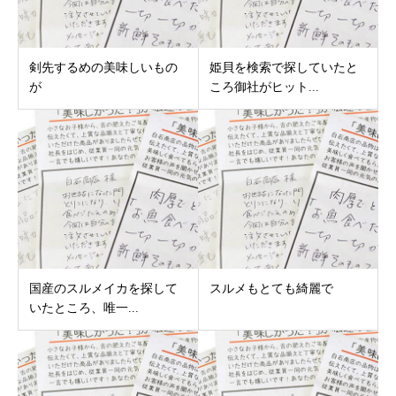
剣先するめの美味しいもの
姫貝を検索で探していたと
が
ころ御社がヒット...
国産のスルメイカを探して
スルメもとても綺麗で
いたところ、唯一...