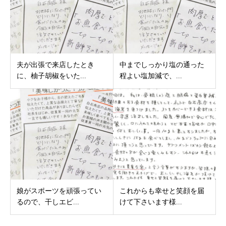
夫が出張で来店したとき
中までしっかり塩の通った
に、柚子胡椒をいた...
程よい塩加減で、...
娘がスポーツを頑張ってい
これからも幸せと笑顔を届
るので、干しエビ...
けて下さいます様...