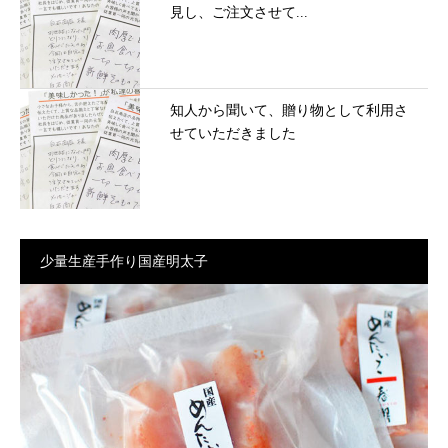
見し、ご注文させて...
知人から聞いて、贈り物として利用さ
せていただきました
少量生産手作り国産明太子