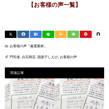
【お客様の声一覧】
お客様の声『厳選素材』
門司港
,
白石商店
,
国産干しえび
,
お客様の声
関連記事