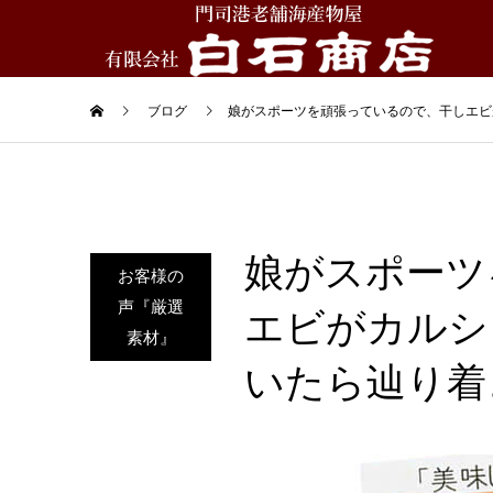
ブログ
娘がスポーツを頑張っているので、干しエビ
娘がスポーツ
お客様の
声『厳選
エビがカルシ
素材』
いたら辿り着