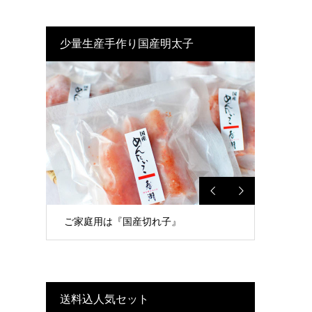
少量生産手作り国産明太子
ご家庭用は『国産切れ子』
送料込人気セット