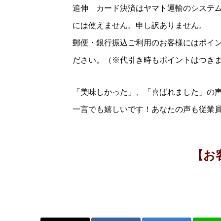
追伸 カード決済はヤマト運輸のシステ
には使えません。申し訳ありません。
郵便・銀行振込ご利用のお客様にはポイ
ださい。（※代引き時もポイントはつき
「美味しかった」、「喜ばれました」の
一言でも嬉しいです！あなたの声も従業
【お