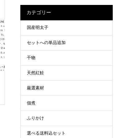
カテゴリー
国産明太子
セットへの単品追加
干物
天然紅鮭
厳選素材
佃煮
ふりかけ
選べる送料込セット