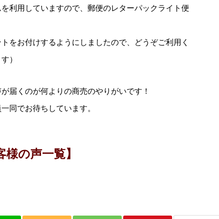
ムを利用していますので、郵便のレターパックライト便
ントをお付けするようにしましたので、どうぞご利用く
ます）
声が届くのが何よりの商売のやりがいです！
員一同でお待ちしています。
客様の声一覧】