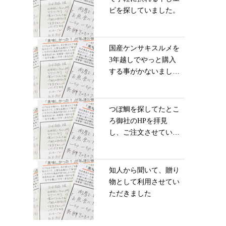
ビを探していました。
国産ケンサキスルメを
3年越しでやっと購入
する事がかないまし
た...
つぼ鯛を探してたとこ
ろ御社のHPを拝見
し、ご注文させていた
だ...
知人から聞いて、贈り
物として利用させてい
ただきました