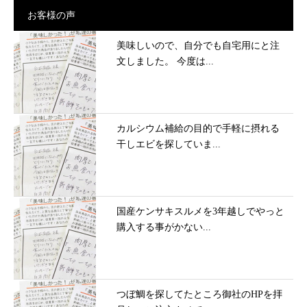
お客様の声
美味しいので、自分でも自宅用にと注
文しました。 今度は...
カルシウム補給の目的で手軽に摂れる
干しエビを探していま...
国産ケンサキスルメを3年越しでやっと
購入する事がかない...
つぼ鯛を探してたところ御社のHPを拝