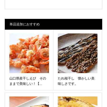
単品追加におすすめ
山口県産干しえび その
たれ桜干し 懐かしい美
ままで美味しい！【...
味しさです。