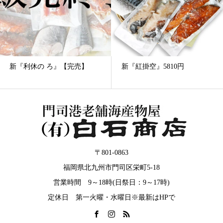
新『紅掛空』5810円
新『菖蒲』8620円
〒801-0863
福岡県北九州市門司区栄町5-18
営業時間 9～18時(日祭日：9～17時)
定休日 第一火曜・水曜日※最新はHPで