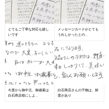
とてもご丁寧な対応も嬉し
メッセージカードがとても
いです
うれしかったとの...
今度から御中元、御歳暮は
白石商店さんの干物は、鮮
白石商店様にしよ...
度があり