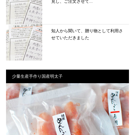
見し、ご注文させて...
知人から聞いて、贈り物として利用さ
せていただきました
少量生産手作り国産明太子