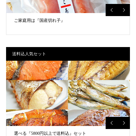
ご家庭用は『国産切れ子』
送料込人気セット
選べる『5800円以上で送料込』セット