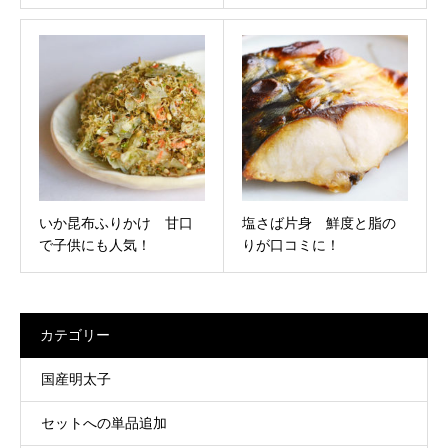
いか昆布ふりかけ 甘口
塩さば片身 鮮度と脂の
で子供にも人気！
りが口コミに！
カテゴリー
国産明太子
セットへの単品追加