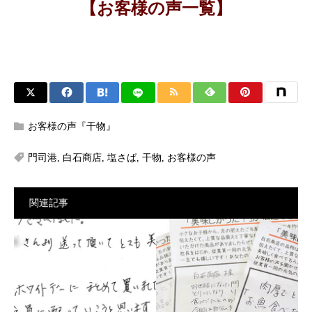
【お客様の声一覧】
お客様の声『干物』
門司港
,
白石商店
,
塩さば
,
干物
,
お客様の声
関連記事