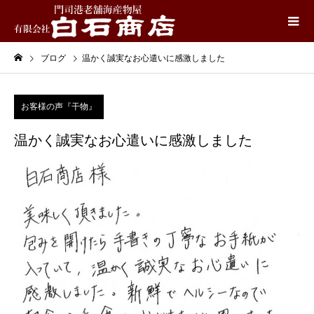
ブログ
温かく誠実なお心遣いに感激しました
お客様の声『干物』
温かく誠実なお心遣いに感激しました