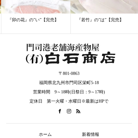
『卯の花』の”い”【完売】
『若竹』の”は”【完売】
〒801-0863
福岡県北九州市門司区栄町5-18
営業時間 9～18時(日祭日：9～17時)
定休日 第一火曜・水曜日※最新はHPで
ホーム
新着情報