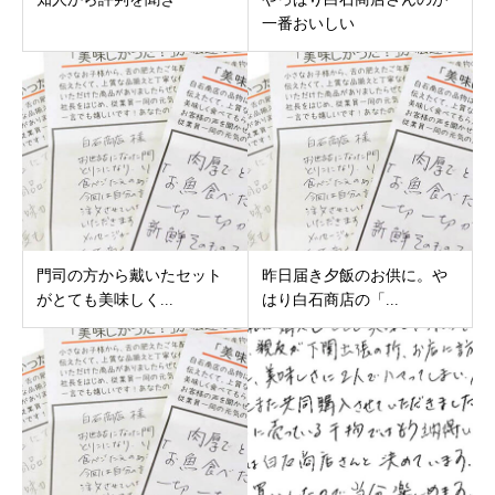
一番おいしい
門司の方から戴いたセット
昨日届き夕飯のお供に。や
がとても美味しく...
はり白石商店の「...