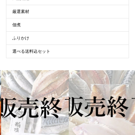
厳選素材
佃煮
ふりかけ
選べる送料込セット