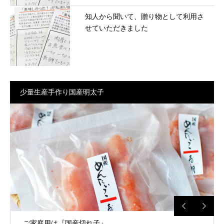
知人から聞いて、贈り物として利用さ
せていただきました
少量生産手作り国産明太子
ご家庭用は『国産切れ子』