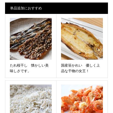
単品追加におすすめ
たれ桜干し 懐かしい美
国産笹かれい 優しく上
味しさです。
品な干物の女王！