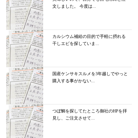
文しました。 今度は...
カルシウム補給の目的で手軽に摂れる
干しエビを探していま...
国産ケンサキスルメを3年越しでやっと
購入する事がかない...
つぼ鯛を探してたところ御社のHPを拝
見し、ご注文させて...