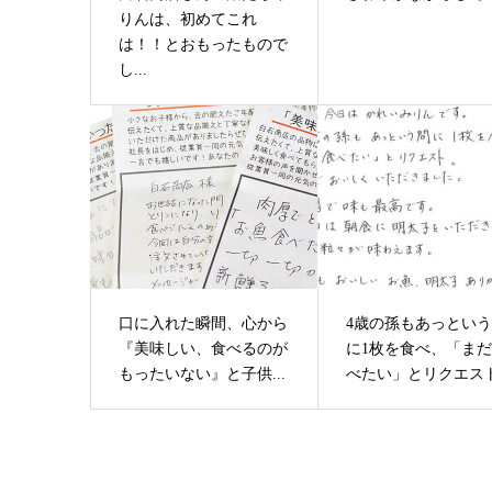
りんは、初めてこれ
は！！とおもったもので
し...
口に入れた瞬間、心から
4歳の孫もあっとい
『美味しい、食べるのが
に1枚を食べ、「ま
もったいない』と子供...
べたい」とリクエス