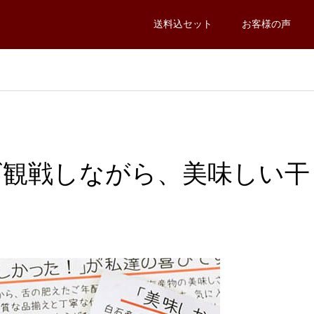
送料込セット
お客様の声
！
ビ観戦しながら、美味しい干