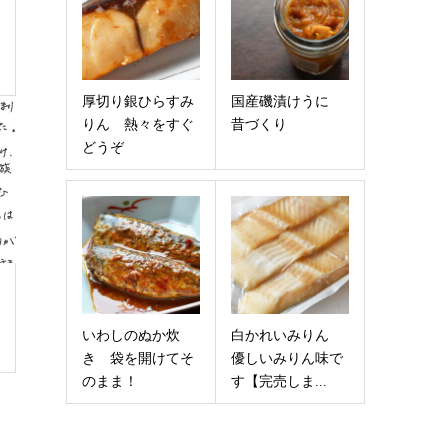
厚切り銀ひらすみ
国産磯漬けうに
りん 熱々をすぐ
昔づくり
どうぞ
いわしのぬか炊
白かれいみりん
き 袋を開けてそ
優しいみりん味で
のまま！
す【完売しま...