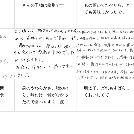
さんの干物は格別です
もの頂いてたべたら、と
ても美味しかったです
う間
身のやわらかさ、脂のの
明太子、どれもすばらし
だ食
り、味付け 骨がなかっ
くおいしくて
ト
たので食べやすく 皮...