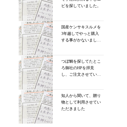
ビを探していました。
国産ケンサキスルメを
3年越しでやっと購入
する事がかないまし
た...
つぼ鯛を探してたとこ
ろ御社のHPを拝見
し、ご注文させていた
だ...
知人から聞いて、贈り
物として利用させてい
ただきました