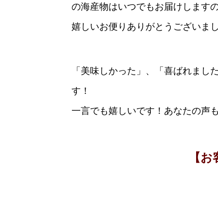
の海産物はいつでもお届けします
嬉しいお便りありがとうございま
「美味しかった」、「喜ばれまし
す！
一言でも嬉しいです！あなたの声
【お