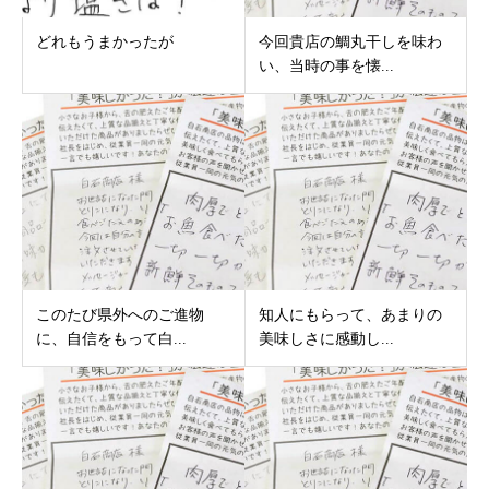
どれもうまかったが
今回貴店の鯛丸干しを味わ
い、当時の事を懐...
このたび県外へのご進物
知人にもらって、あまりの
に、自信をもって白...
美味しさに感動し...