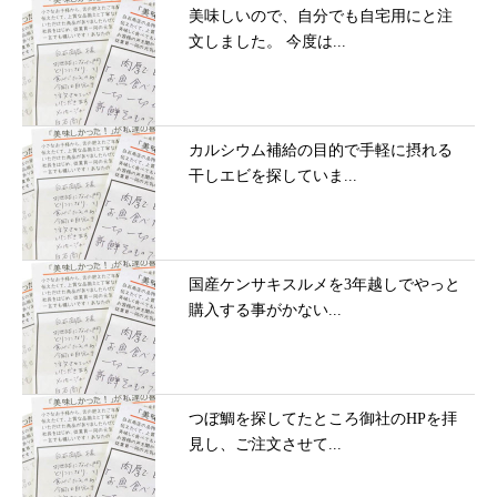
美味しいので、自分でも自宅用にと注
文しました。 今度は...
カルシウム補給の目的で手軽に摂れる
干しエビを探していま...
国産ケンサキスルメを3年越しでやっと
購入する事がかない...
つぼ鯛を探してたところ御社のHPを拝
見し、ご注文させて...