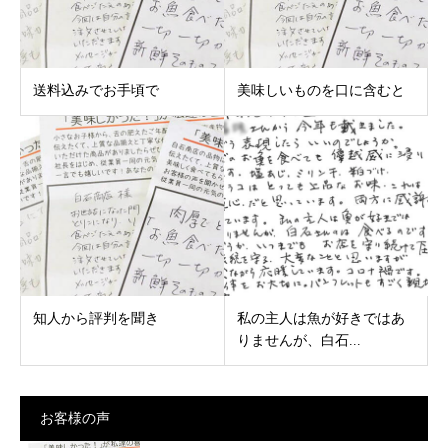
送料込みでお手頃で
美味しいものを口に含むと
知人から評判を聞き
私の主人は魚が好きではあ
りませんが、白石...
お客様の声