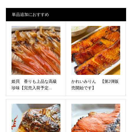
単品追加におすすめ
姫貝 香りも上品な高級
かれいみりん 【第2弾販
珍味【完売入荷予定...
売開始です】