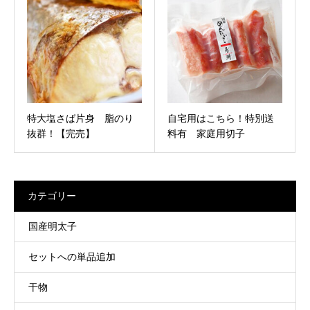
特大塩さば片身 脂のり
自宅用はこちら！特別送
抜群！【完売】
料有 家庭用切子
カテゴリー
国産明太子
セットへの単品追加
干物