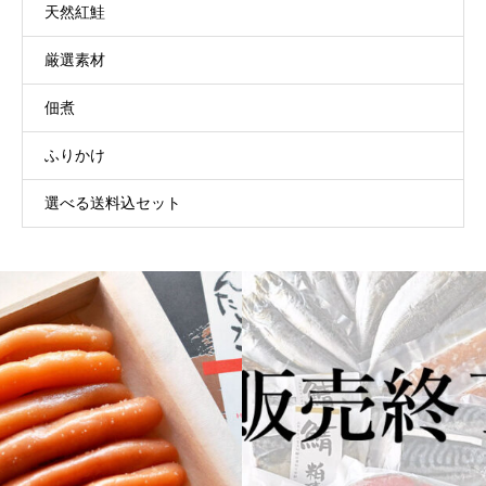
天然紅鮭
厳選素材
佃煮
ふりかけ
選べる送料込セット