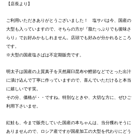
【店長より】
ご利用いただきありがとうございました！ 塩サバは今、国産の
大型も入っていますので、そちらの方が『脂たっぷりでも後味さ
らり』でお好みかもしれません。店頭でも好みが分かれるところ
です。
※大型の国産塩さばは不定期販売です。
明太子は国産の上質真子を天然羅臼昆布や鰹節などでとった出汁
に漬け込んで丁寧に作っていますので、喜んでいただけると本当
に嬉しいです笑。
その分、価格が・・ですね。特別なときや、大切な方に、ぜひご
利用下さいませ。
紅鮭も、今まで販売していた国産の本ちゃんは、当分獲れそうに
ありませんので、ロシア産ですが国産加工の大型を代わりにどう