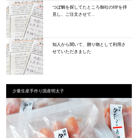
つぼ鯛を探してたところ御社のHPを拝
見し、ご注文させて...
知人から聞いて、贈り物として利用さ
せていただきました
少量生産手作り国産明太子