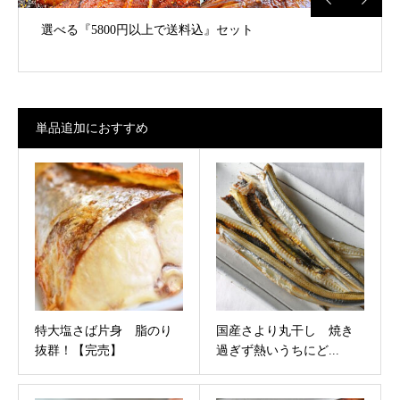
選べる『5800円以上で送料込』セット
単品追加におすすめ
特大塩さば片身 脂のり
国産さより丸干し 焼き
抜群！【完売】
過ぎず熱いうちにど...