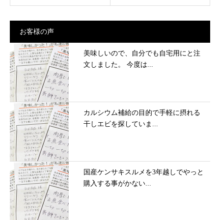
お客様の声
美味しいので、自分でも自宅用にと注
文しました。 今度は...
カルシウム補給の目的で手軽に摂れる
干しエビを探していま...
国産ケンサキスルメを3年越しでやっと
購入する事がかない...