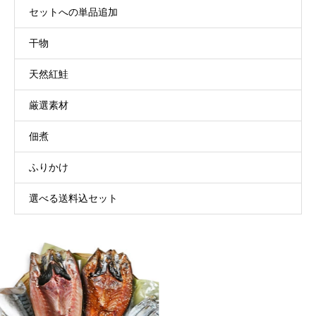
セットへの単品追加
干物
天然紅鮭
厳選素材
佃煮
ふりかけ
選べる送料込セット