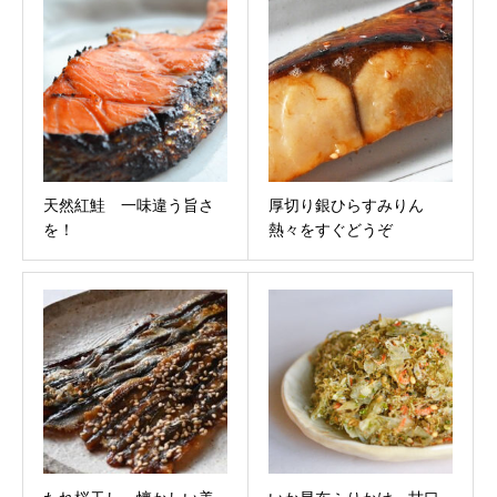
天然紅鮭 一味違う旨さ
厚切り銀ひらすみりん
を！
熱々をすぐどうぞ