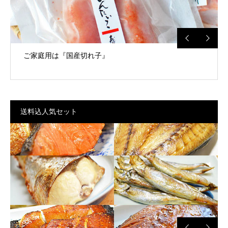
ご家庭用は『国産切れ子』
送料込人気セット