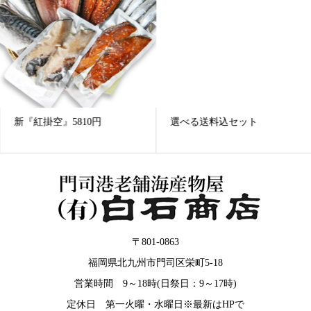
新『紅掛空』5810円
選べる送料込セット
〒801-0863
福岡県北九州市門司区栄町5-18
営業時間 9～18時(日祭日：9～17時)
定休日 第一火曜・水曜日※最新はHPで