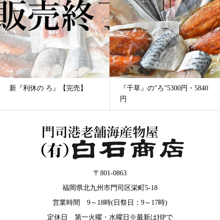
『千草』の”ろ”5300円・5840
新『利休の い』【完売】
円
〒801-0863
福岡県北九州市門司区栄町5-18
営業時間 9～18時(日祭日：9～17時)
定休日 第一火曜・水曜日※最新はHPで