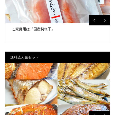
ご家庭用は『国産切れ子』
送料込人気セット