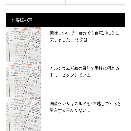
お客様の声
美味しいので、自分でも自宅用にと注
文しました。 今度は...
カルシウム補給の目的で手軽に摂れる
干しエビを探していま...
国産ケンサキスルメを3年越しでやっと
購入する事がかない...