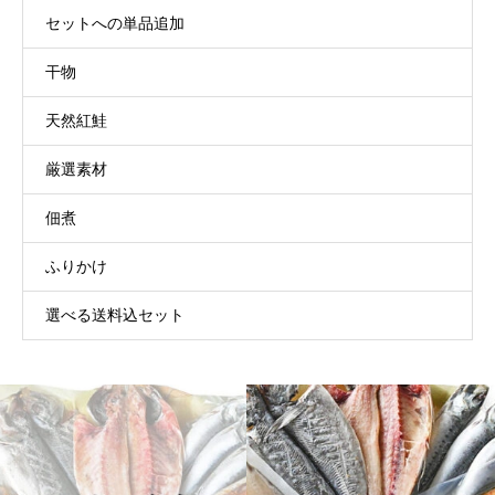
セットへの単品追加
干物
天然紅鮭
厳選素材
佃煮
ふりかけ
選べる送料込セット