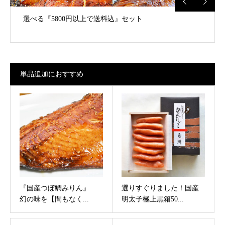
選べる『5800円以上で送料込』セット
単品追加におすすめ
『国産つぼ鯛みりん』
選りすぐりました！国産
幻の味を【間もなく...
明太子極上黒箱50...