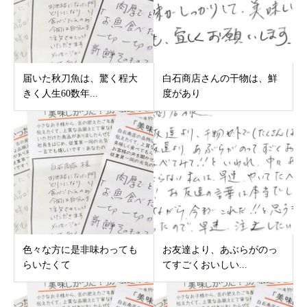
届いた秋刀魚は、驚く程大
白石商店さんの干物は、鮮
きく人生60数年...
度があり
色々な方に是非味わっても
お友達より、あぶらがのっ
らいたくて
てすごくおいしい...