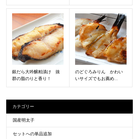
銀だら大吟醸粕漬け 抜
のどぐろみりん かわい
群の脂のりと香り！
いサイズでもお薦め...
カテゴリー
国産明太子
セットへの単品追加