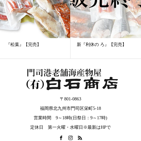
新『利休の ろ』【完売】
『千草』の”は”6000円・6540
円
〒801-0863
福岡県北九州市門司区栄町5-18
営業時間 9～18時(日祭日：9～17時)
定休日 第一火曜・水曜日※最新はHPで