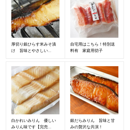
厚切り銀ひらす米みそ漬
自宅用はこちら！特別送
け 旨味とやさしい...
料有 家庭用切子
白かれいみりん 優しい
銀だらみりん 旨味と甘
みりん味です【完売...
みの贅沢な共演！