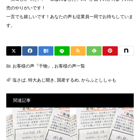
売のやりがいです！
一言でも嬉しいです！あなたの声も従業員一同でお待ちしていま
す。
お客様の声『干物』
,
お客様の声一覧
塩さば
,
特大あじ開き
,
国産するめ
,
からふとししゃも
関連記事