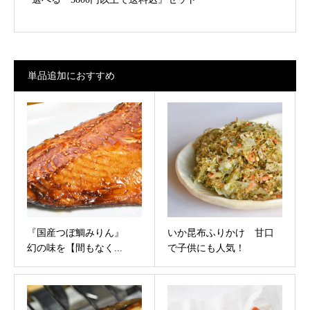
単品追加におすすめ
『国産つぼ鯛みりん』
いか昆布ふりかけ 甘口
幻の味を【間もなく...
で子供にも人気！