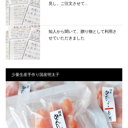
見し、ご注文させて...
知人から聞いて、贈り物として利用さ
せていただきました
少量生産手作り国産明太子