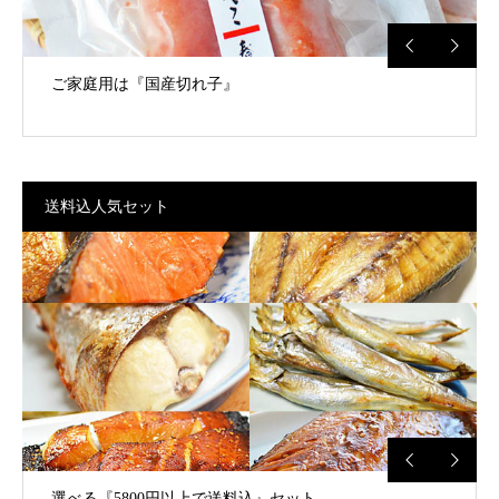
ご家庭用は『国産切れ子』
送料込人気セット
選べる『5800円以上で送料込』セット