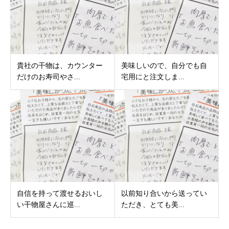
貴社の干物は、カウンター
美味しいので、自分でも自
だけのお寿司やさ...
宅用にと注文しま...
自信を持って渡せるおいし
以前知り合いから送ってい
い干物屋さんに巡...
ただき、とても美...