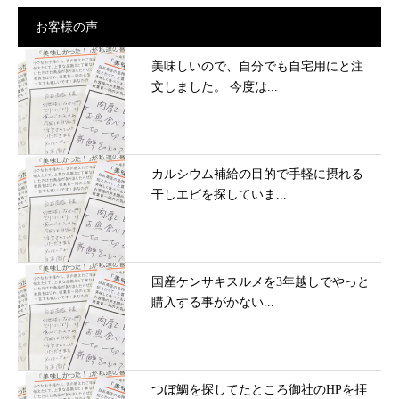
お客様の声
美味しいので、自分でも自宅用にと注
文しました。 今度は...
カルシウム補給の目的で手軽に摂れる
干しエビを探していま...
国産ケンサキスルメを3年越しでやっと
購入する事がかない...
つぼ鯛を探してたところ御社のHPを拝