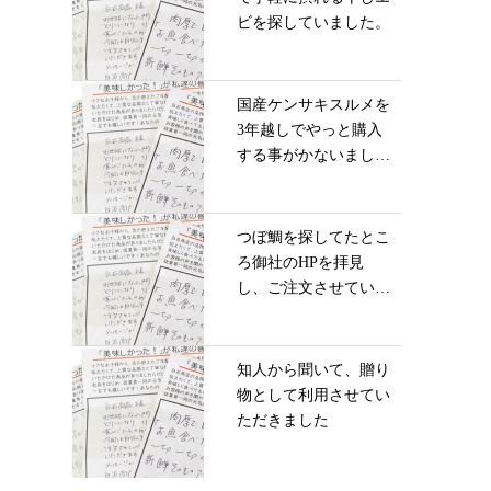
ビを探していました。
国産ケンサキスルメを
3年越しでやっと購入
する事がかないまし
た...
つぼ鯛を探してたとこ
ろ御社のHPを拝見
し、ご注文させていた
だ...
知人から聞いて、贈り
物として利用させてい
ただきました