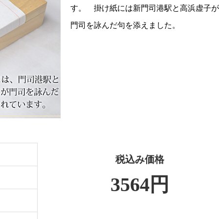
す。 掛け紙には新門司港駅と高浜虚子
門司を詠んだ句を添えました。
税込み価格
3564円