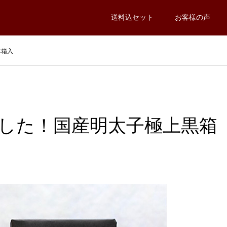
送料込セット
お客様の声
木箱入
した！国産明太子極上黒箱