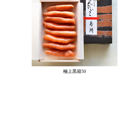
極上黒箱50