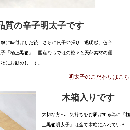
品質の辛子明太子です
丁寧に味付けした後、さらに真子の張り、透明感、色合
太子『極上黒箱』。国産ならではの粒々と天然素材の優
り物にお勧めします。
明太子のこだわりはこち
木箱入りです
大切な方へ、気持ちをお届けする為に『
上黒箱明太子』は全て木箱に入れていま