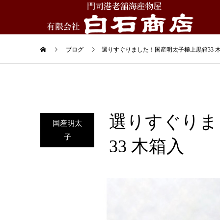
ブログ
選りすぐりました！国産明太子極上黒箱33 
選りすぐりま
国産明太
子
33 木箱入