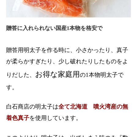
贈答に入れられない国産1本物を格安で
贈答用明太子を作る時に、小さかったり、真子
が柔らかすぎたり、少し破れたりしたものをよ
お得な家庭用
りだした、
の1本物明太子で
す。
白石商店の明太子は
全て北海道 噴火湾産の無
着色真子
を使用しています。