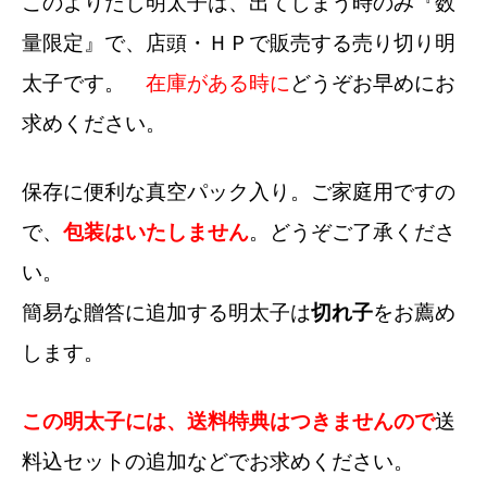
このよりだし明太子は、出てしまう時のみ『数
量限定』で、店頭・ＨＰで販売する売り切り明
太子です。
在庫がある時に
どうぞお早めにお
求めください。
保存に便利な真空パック入り。ご家庭用ですの
で、
包装はいたしません
。どうぞご了承くださ
い。
簡易な贈答に追加する明太子は
切れ子
をお薦め
します。
この明太子には、送料特典はつきませんので
送
料込セットの追加などでお求めください。