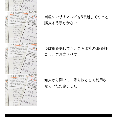
国産ケンサキスルメを3年越しでやっと
購入する事がかない...
つぼ鯛を探してたところ御社のHPを拝
見し、ご注文させて...
知人から聞いて、贈り物として利用さ
せていただきました