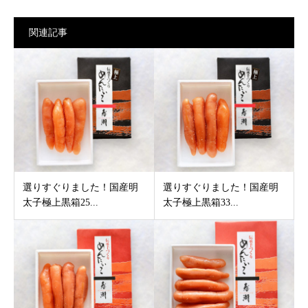
関連記事
選りすぐりました！国産明
選りすぐりました！国産明
太子極上黒箱25...
太子極上黒箱33...