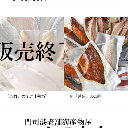
『若竹』の”は”【完売】
新『菖蒲』8620円