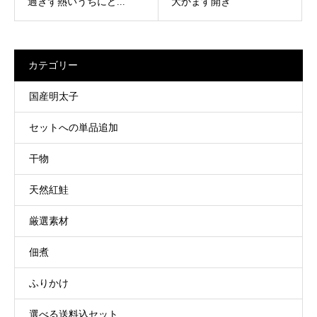
過ぎず熱いうちにど...
大かます開き
カテゴリー
国産明太子
セットへの単品追加
干物
天然紅鮭
厳選素材
佃煮
ふりかけ
選べる送料込セット