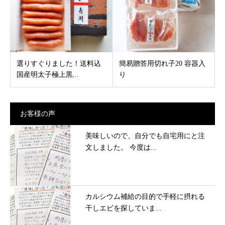
選りすぐりました！送料込
簡易贈答用切れ子20 容器入
国産明太子極上黒...
り
お客様の声
美味しいので、自分でも自宅用にと注
文しました。 今度は...
カルシウム補給の目的で手軽に摂れる
干しエビを探していま...