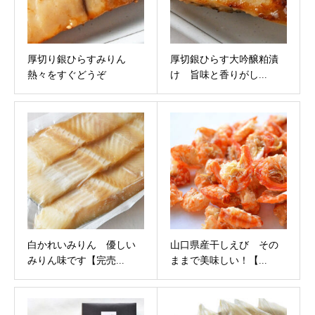
厚切り銀ひらすみりん
厚切銀ひらす大吟醸粕漬
熱々をすぐどうぞ
け 旨味と香りがし...
白かれいみりん 優しい
山口県産干しえび その
みりん味です【完売...
ままで美味しい！【...