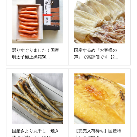
選りすぐりました！国産
国産するめ『お客様の
明太子極上黒箱50...
声』で高評価です【2...
国産さより丸干し 焼き
【完売入荷待ち】国産特