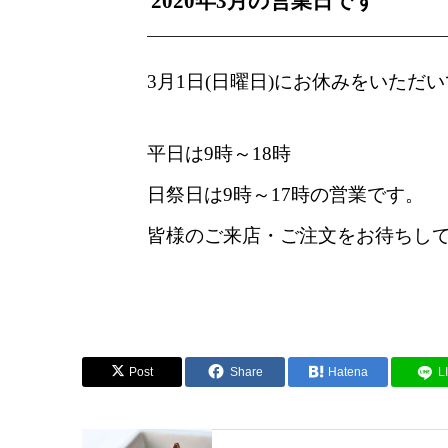
2020年3月の営業日です
3月1日(日曜日)にお休みをいた
平日は9時～18時
日祭日は9時～17時の営業です。
皆様のご来店・ご注文をお待ちし
Post
Share
Hatena
L