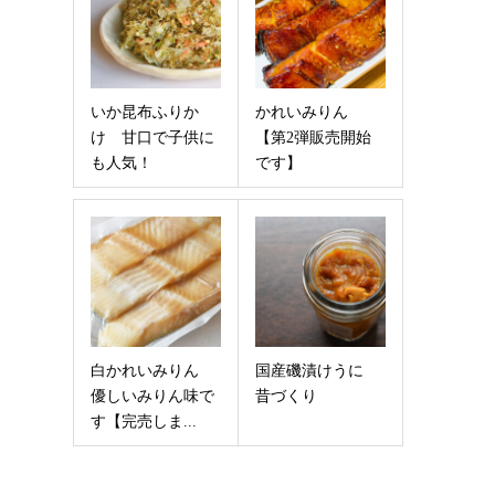
いか昆布ふりか
かれいみりん
け 甘口で子供に
【第2弾販売開始
も人気！
です】
白かれいみりん
国産磯漬けうに
優しいみりん味で
昔づくり
す【完売しま...