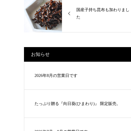
国産子持ち昆布も加わりまし
た
お知らせ
2026年8月の営業日です
たっぷり贈る『向日葵(ひまわり)』 限定販売。