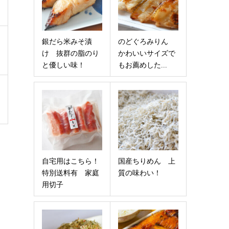
銀だら米みそ漬
のどぐろみりん
け 抜群の脂のり
かわいいサイズで
と優しい味！
もお薦めした...
自宅用はこちら！
国産ちりめん 上
特別送料有 家庭
質の味わい！
用切子