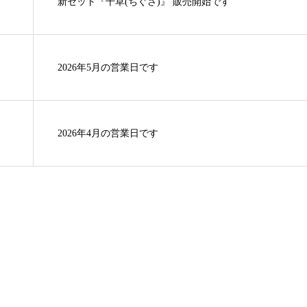
新セット『千草(ちぐさ)』 販売開始です
2026年5月の営業日です
2026年4月の営業日です