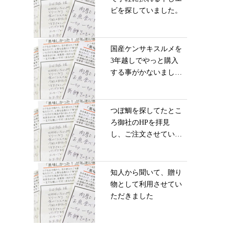
ビを探していました。
国産ケンサキスルメを
3年越しでやっと購入
する事がかないまし
た...
つぼ鯛を探してたとこ
ろ御社のHPを拝見
し、ご注文させていた
だ...
知人から聞いて、贈り
物として利用させてい
ただきました