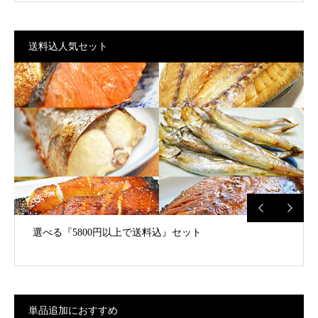
送料込人気セット
選べる『5800円以上で送料込』セット
単品追加におすすめ