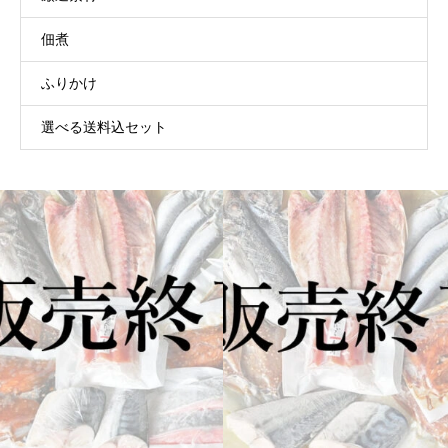
佃煮
ふりかけ
選べる送料込セット