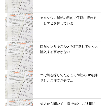
カルシウム補給の目的で手軽に摂れる
干しエビを探していま...
国産ケンサキスルメを3年越しでやっと
購入する事がかない...
つぼ鯛を探してたところ御社のHPを拝
見し、ご注文させて...
知人から聞いて、贈り物として利用さ