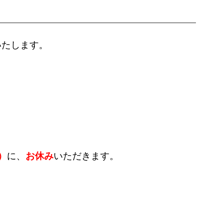
いたします。
）
に
、
お休み
いただきます。