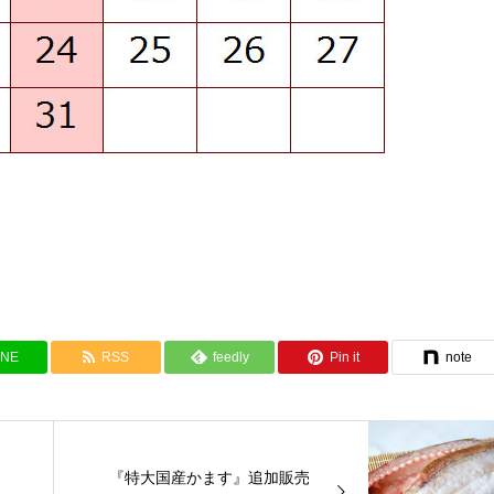
INE
RSS
feedly
Pin it
note
『特大国産かます』追加販売