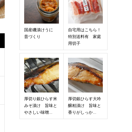
国産磯漬けうに
自宅用はこちら！
昔づくり
特別送料有 家庭
用切子
厚切り銀ひらす米
厚切銀ひらす大吟
みそ漬け 旨味と
醸粕漬け 旨味と
やさしい味噌...
香りがしっか...