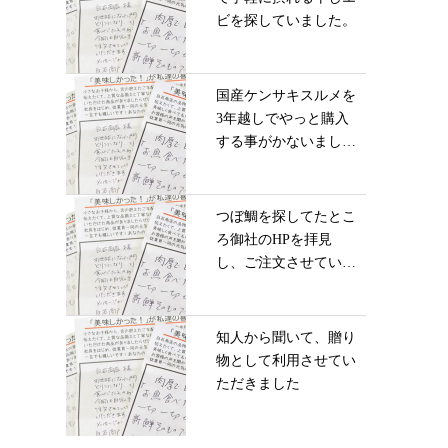
ビを探していました。
国産ケンサキスルメを
3年越しでやっと購入
する事がかないまし
た...
つぼ鯛を探してたとこ
ろ御社のHPを拝見
し、ご注文させていた
だ...
知人から聞いて、贈り
物として利用させてい
ただきました