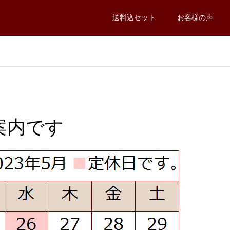
送料込セット
お客様の声
ご案内です