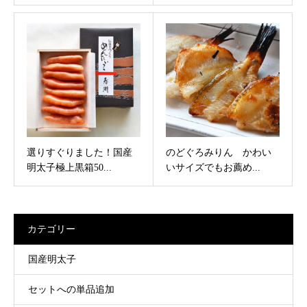
選りすぐりました！国産
のどぐろみりん かわい
明太子極上黒箱50...
いサイズでもお薦め...
カテゴリー
国産明太子
セットへの単品追加