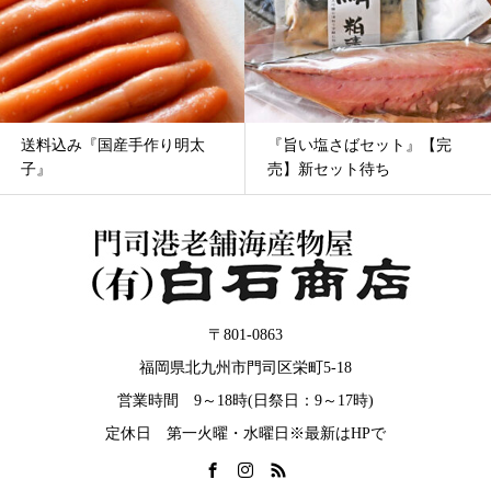
『旨い塩さばセット』【完
新『紅掛明太子』6890円
売】新セット待ち
〒801-0863
福岡県北九州市門司区栄町5-18
営業時間 9～18時(日祭日：9～17時)
定休日 第一火曜・水曜日※最新はHPで