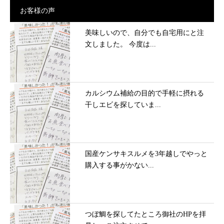
お客様の声
美味しいので、自分でも自宅用にと注
文しました。 今度は...
カルシウム補給の目的で手軽に摂れる
干しエビを探していま...
国産ケンサキスルメを3年越しでやっと
購入する事がかない...
つぼ鯛を探してたところ御社のHPを拝