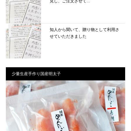
見し、ご注文させて...
知人から聞いて、贈り物として利用さ
せていただきました
少量生産手作り国産明太子