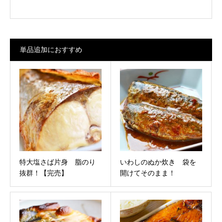
単品追加におすすめ
特大塩さば片身 脂のり
いわしのぬか炊き 袋を
抜群！【完売】
開けてそのまま！