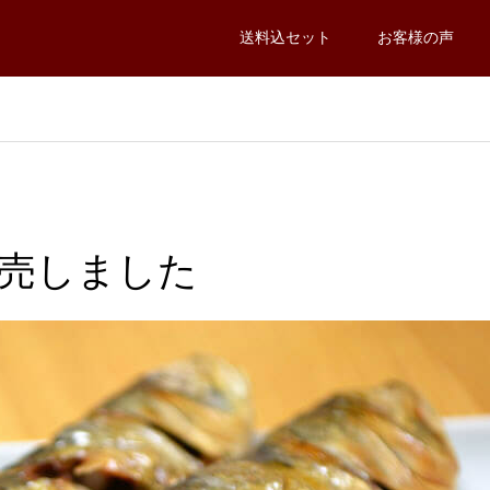
送料込セット
お客様の声
売しました