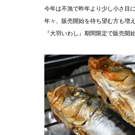
今年は不漁で昨年より少し小さ目
年々、販売開始を待ち望む方も増
『大羽いわし』期間限定で販売開