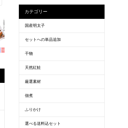
カテゴリー
国産明太子
セットへの単品追加
干物
天然紅鮭
厳選素材
佃煮
ふりかけ
選べる送料込セット