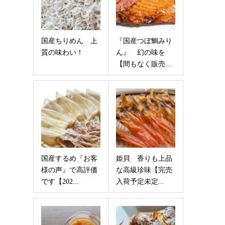
国産ちりめん 上
『国産つぼ鯛みり
質の味わい！
ん』 幻の味を
【間もなく販売...
国産するめ『お客
姫貝 香りも上品
様の声』で高評価
な高級珍味【完売
です【202...
入荷予定未定...