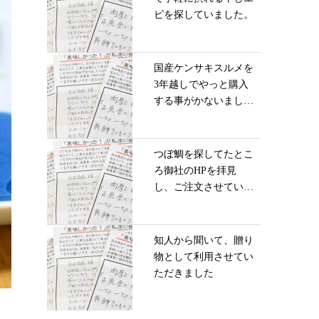
ビを探していました。
国産ケンサキスルメを
3年越しでやっと購入
する事がかないまし
た...
つぼ鯛を探してたとこ
ろ御社のHPを拝見
し、ご注文させていた
だ...
知人から聞いて、贈り
物として利用させてい
ただきました