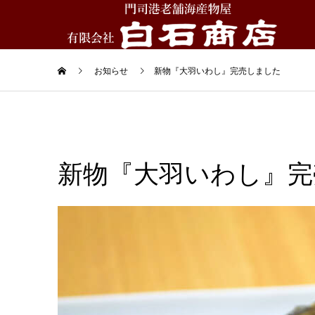
お知らせ
新物『大羽いわし』完売しました
新物『大羽いわし』完