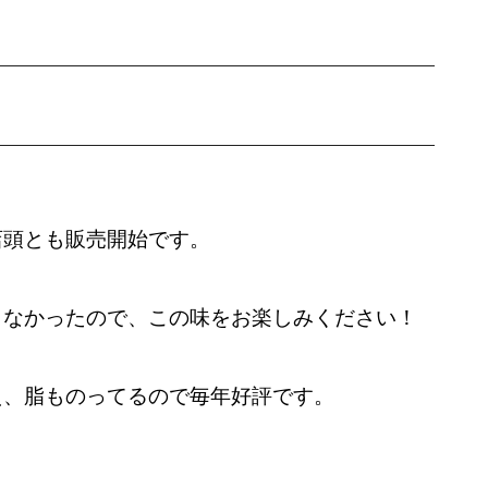
店頭とも販売開始です。
きなかったので、この味をお楽しみください！
え、脂ものってるので毎年好評です。