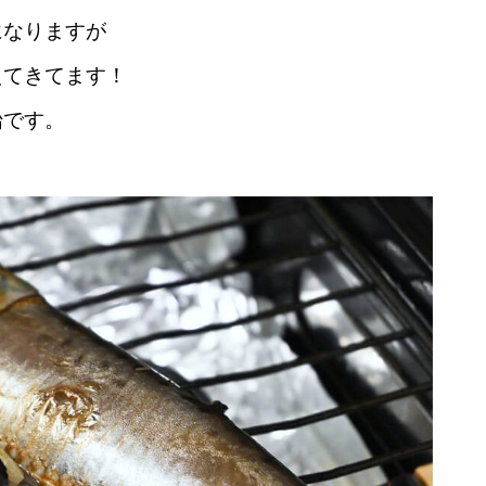
になりますが
えてきてます！
始です。