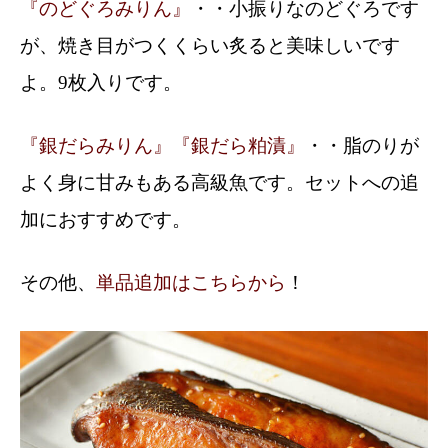
『のどぐろみりん』
・・小振りなのどぐろです
が、焼き目がつくくらい炙ると美味しいです
よ。9枚入りです。
『銀だらみりん』
『銀だら粕漬』
・・脂のりが
よく身に甘みもある高級魚です。セットへの追
加におすすめです。
その他、
単品追加はこちらから
！