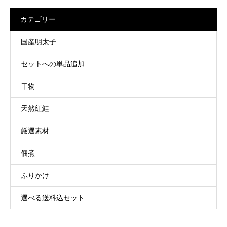
カテゴリー
国産明太子
セットへの単品追加
干物
天然紅鮭
厳選素材
佃煮
ふりかけ
選べる送料込セット