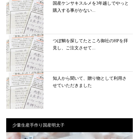
国産ケンサキスルメを3年越しでやっと
購入する事がかない...
つぼ鯛を探してたところ御社のHPを拝
見し、ご注文させて...
知人から聞いて、贈り物として利用さ
せていただきました
少量生産手作り国産明太子