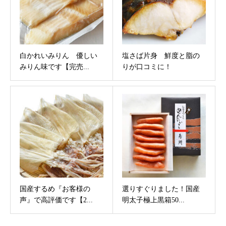
白かれいみりん 優しい
塩さば片身 鮮度と脂の
みりん味です【完売...
りが口コミに！
国産するめ『お客様の
選りすぐりました！国産
声』で高評価です【2...
明太子極上黒箱50...