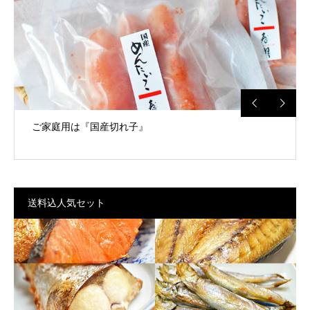
ご家庭用は『国産切れ子』
送料込人気セット