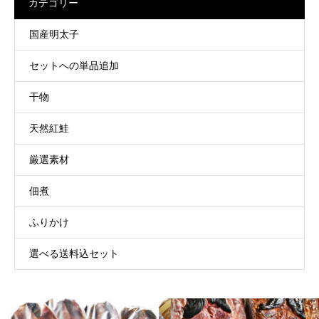
カテゴリー
国産明太子
セットへの単品追加
干物
天然紅鮭
厳選素材
佃煮
ふりかけ
選べる送料込セット