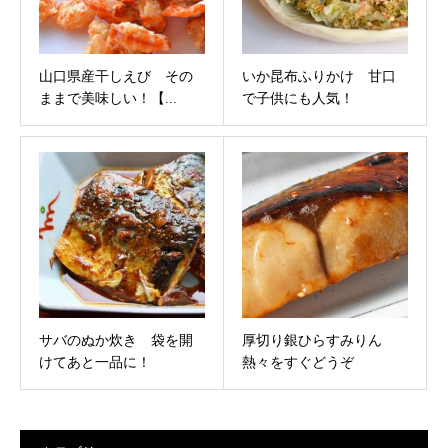
山口県産干しえび その
いか昆布ふりかけ 甘口
ままで美味しい！【...
で子供にも人気！
サバのぬか炊き 袋を開
厚切り銀ひらすみりん
けてあと一品に！
熱々をすぐどうぞ