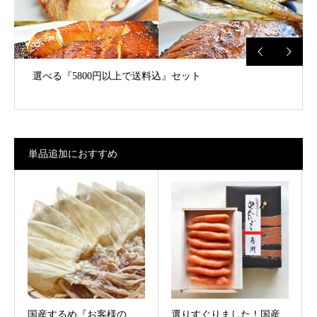
選べる『5800円以上で送料込』セット
単品追加におすすめ
国産するめ『お客様の
選りすぐりました！国産