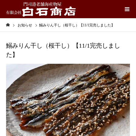
お知らせ
鰯みりん干し（桜干し）【11/1完売しました】
鰯みりん干し（桜干し）【11/1完売しまし
た】