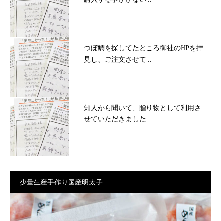
つぼ鯛を探してたところ御社のHPを拝
見し、ご注文させて...
知人から聞いて、贈り物として利用さ
せていただきました
少量生産手作り国産明太子