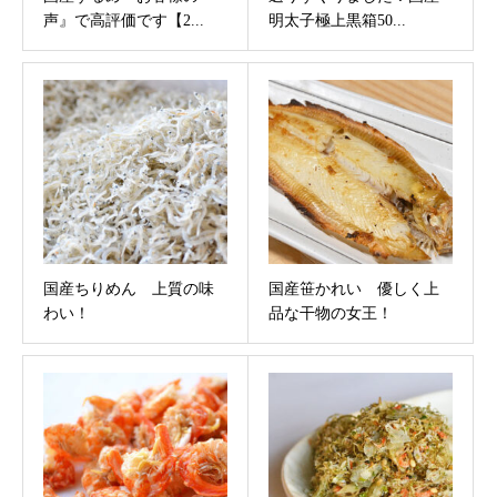
声』で高評価です【2...
明太子極上黒箱50...
国産ちりめん 上質の味
国産笹かれい 優しく上
わい！
品な干物の女王！