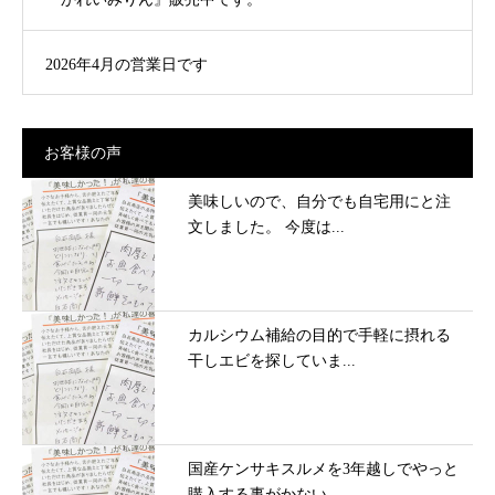
2026年4月の営業日です
お客様の声
美味しいので、自分でも自宅用にと注
文しました。 今度は...
カルシウム補給の目的で手軽に摂れる
干しエビを探していま...
国産ケンサキスルメを3年越しでやっと
購入する事がかない...