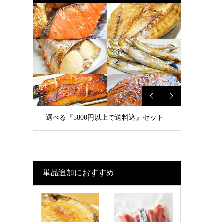
選べる『5800円以上で送料込』セット
単品追加におすすめ