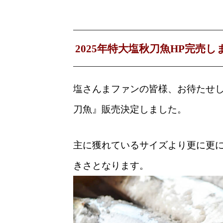
2025年特大塩秋刀魚HP完売し
塩さんまファンの皆様、お待たせ
刀魚』販売決定しました
。
主に獲れているサイズより更に更
きさとなります。