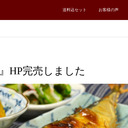
送料込セット
お客様の声
』HP完売しました