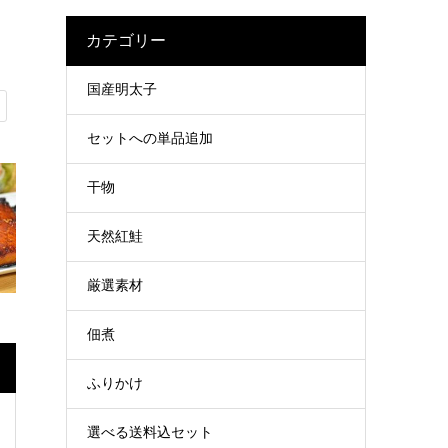
カテゴリー
国産明太子
セットへの単品追加
干物
天然紅鮭
厳選素材
佃煮
ふりかけ
選べる送料込セット