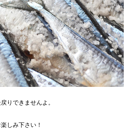
後戻りできませんよ。
お楽しみ下さい！