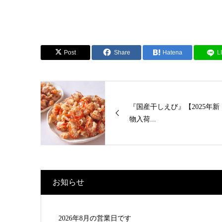
Post
Share
Hatena
L
『国産干しえび』【2025年新
物入荷...
お知らせ
2026年8月の営業日です