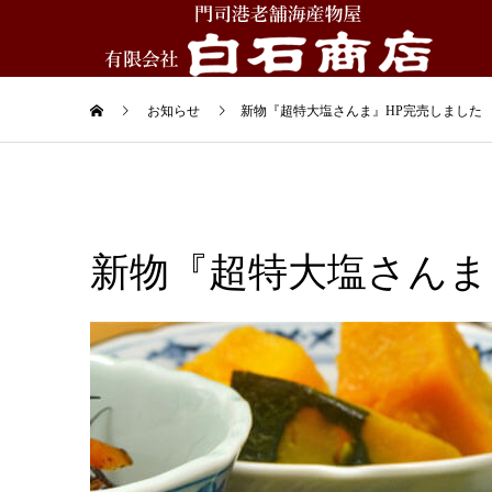
お知らせ
新物『超特大塩さんま』HP完売しました
新物『超特大塩さんま