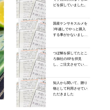
ビを探していました。
国産ケンサキスルメを
3年越しでやっと購入
する事がかないまし
た...
つぼ鯛を探してたとこ
ろ御社のHPを拝見
し、ご注文させていた
だ...
知人から聞いて、贈り
物として利用させてい
ただきました