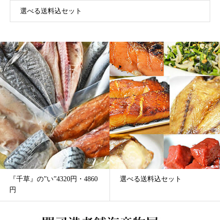
選べる送料込セット
い”4320円・4860
選べる送料込セット
『若竹』