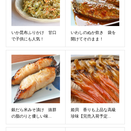
いか昆布ふりかけ 甘口
いわしのぬか炊き 袋を
で子供にも人気！
開けてそのまま！
銀だら米みそ漬け 抜群
姫貝 香りも上品な高級
の脂のりと優しい味...
珍味【完売入荷予定...