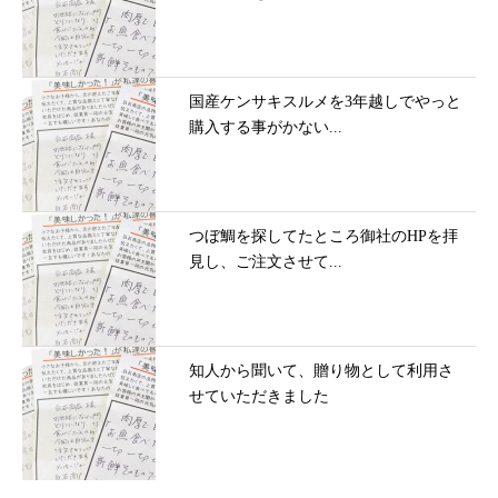
国産ケンサキスルメを3年越しでやっと
購入する事がかない...
つぼ鯛を探してたところ御社のHPを拝
見し、ご注文させて...
知人から聞いて、贈り物として利用さ
せていただきました