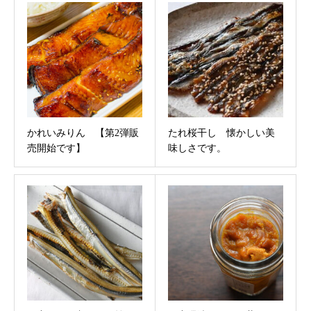
かれいみりん 【第2弾販
たれ桜干し 懐かしい美
売開始です】
味しさです。