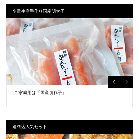
少量生産手作り国産明太子
ご家庭用は『国産切れ子』
送料込人気セット