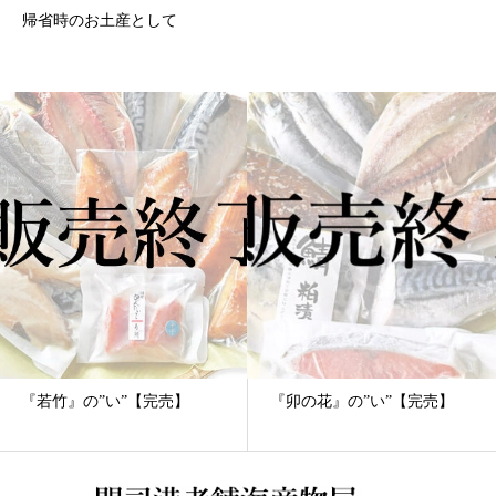
帰省時のお土産として
『若竹』の”い”【完売】
『卯の花』の”い”【完売】