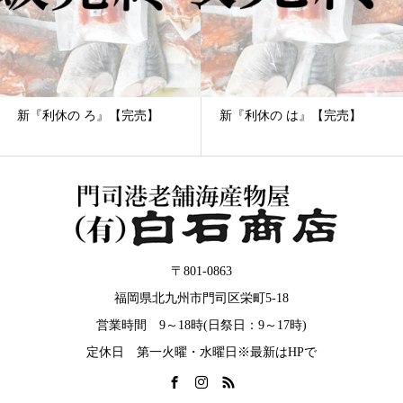
新『利休の ろ』【完売】
新『利休の は』【完売】
〒801-0863
福岡県北九州市門司区栄町5-18
営業時間 9～18時(日祭日：9～17時)
定休日 第一火曜・水曜日※最新はHPで