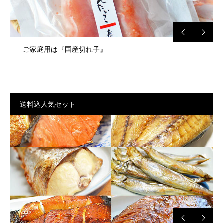
ご家庭用は『国産切れ子』
送料込人気セット