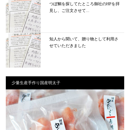
つぼ鯛を探してたところ御社のHPを拝
見し、ご注文させて...
知人から聞いて、贈り物として利用さ
せていただきました
少量生産手作り国産明太子