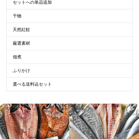
セットへの単品追加
干物
天然紅鮭
厳選素材
佃煮
ふりかけ
選べる送料込セット