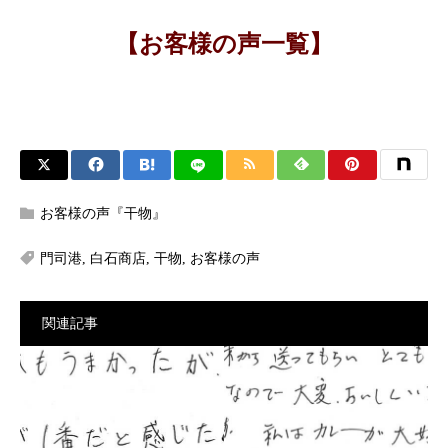
【お客様の声一覧】
お客様の声『干物』
門司港
,
白石商店
,
干物
,
お客様の声
関連記事