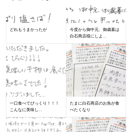
どれもうまかったが
今度から御中元、御歳暮は
白石商店様にしよ...
一口食べてびっくり！！！
たまに白石商店のお魚が食
こんなに美味し...
べたくなり