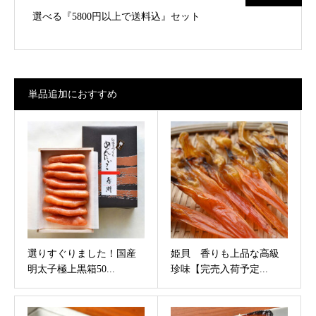
選べる『5800円以上で送料込』セット
単品追加におすすめ
選りすぐりました！国産
姫貝 香りも上品な高級
明太子極上黒箱50...
珍味【完売入荷予定...