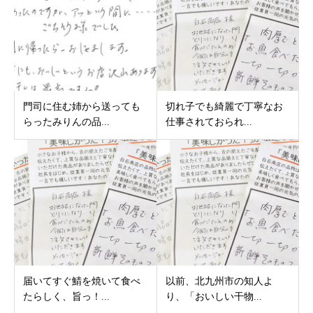
門司に住む姉から送っても
切れ子でも綺麗で丁寧なお
らったみりんの品...
仕事されておられ...
届いてすぐ鯖を焼いて食べ
以前、北九州市の知人よ
たらしく、旨っ！...
り、「おいしい干物...