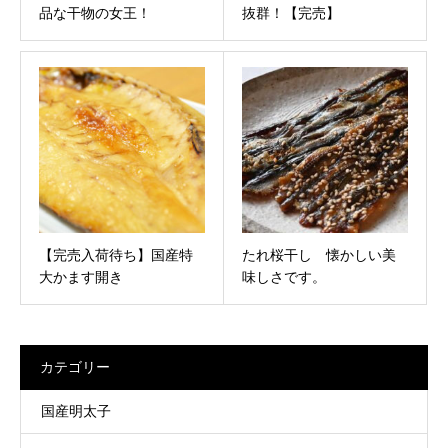
品な干物の女王！
抜群！【完売】
【完売入荷待ち】国産特
たれ桜干し 懐かしい美
大かます開き
味しさです。
カテゴリー
国産明太子