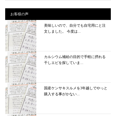
お客様の声
美味しいので、自分でも自宅用にと注
文しました。 今度は...
カルシウム補給の目的で手軽に摂れる
干しエビを探していま...
国産ケンサキスルメを3年越しでやっと
購入する事がかない...