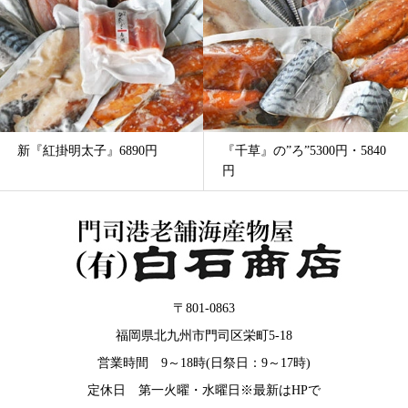
新『紅掛明太子』6890円
『千草』の”ろ”5300円・5840
円
〒801-0863
福岡県北九州市門司区栄町5-18
営業時間 9～18時(日祭日：9～17時)
定休日 第一火曜・水曜日※最新はHPで