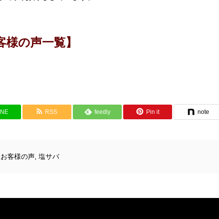
客様の声一覧】
INE
RSS
feedly
Pin it
note
,
お客様の声
,
塩サバ