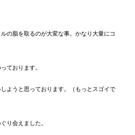
リルの脂を取るのが大変な事。かなり大量にコ
のっております。
いしようと思っております。（もっとスゴイで
めぐり会えました。