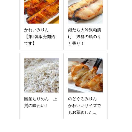
かれいみりん
銀だら大吟醸粕漬
【第2弾販売開始
け 抜群の脂のり
です】
と香り！
国産ちりめん 上
のどぐろみりん
質の味わい！
かわいいサイズで
もお薦めした...