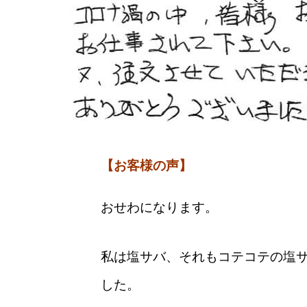
【お客様の声】
おせわになります。
私は塩サバ、それもコテコテの塩
した。