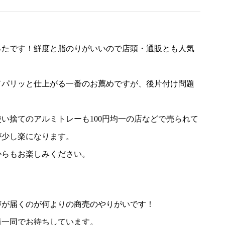
ったです！鮮度と脂のりがいいので店頭・通販とも人気
てパリッと仕上がる一番のお薦めですが、後片付け問題
い捨てのアルミトレーも100円均一の店などで売られて
が少し楽になります。
からもお楽しみください。
声が届くのが何よりの商売のやりがいです！
員一同でお待ちしています。