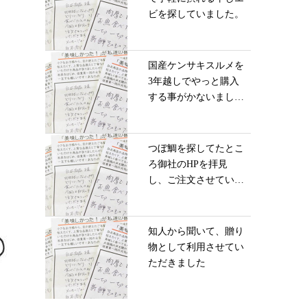
ビを探していました。
国産ケンサキスルメを
3年越しでやっと購入
する事がかないまし
た...
つぼ鯛を探してたとこ
ろ御社のHPを拝見
し、ご注文させていた
だ...
知人から聞いて、贈り
物として利用させてい
ただきました