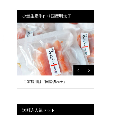
少量生産手作り国産明太子
ご家庭用は『国産切れ子』
送料込人気セット