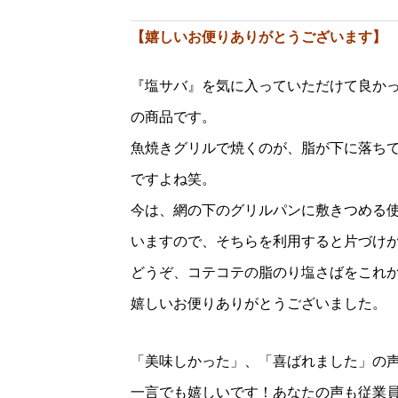
【嬉しいお便りありがとうございます】
『塩サバ』を気に入っていただけて良か
の商品です。
魚焼きグリルで焼くのが、脂が下に落ち
ですよね笑。
今は、網の下のグリルパンに敷きつめる使
いますので、そちらを利用すると片づけ
どうぞ、コテコテの脂のり塩さばをこれ
嬉しいお便りありがとうございました。
「美味しかった」、「喜ばれました」の
一言でも嬉しいです！あなたの声も従業