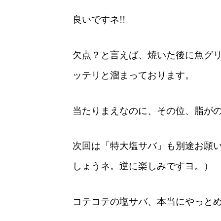
良いですネ!!
欠点？と言えば、焼いた後に魚グ
ッテリと溜まっております。
当たりまえなのに、その位、脂が
次回は「特大塩サバ」も別途お願
しょうネ。逆に楽しみですヨ。）
コテコテの塩サバ、本当にやっと