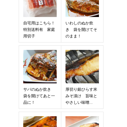
自宅用はこちら！
いわしのぬか炊
特別送料有 家庭
き 袋を開けてそ
用切子
のまま！
サバのぬか炊き
厚切り銀ひらす米
袋を開けてあと一
みそ漬け 旨味と
品に！
やさしい味噌...