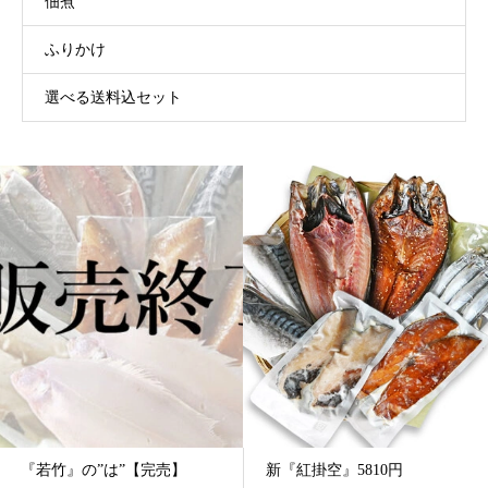
佃煮
ふりかけ
選べる送料込セット
新『紅掛空』5810円
送料込み『国産手作り明太