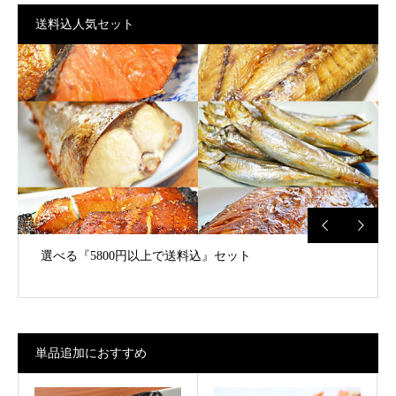
送料込人気セット
選べる『5800円以上で送料込』セット
単品追加におすすめ