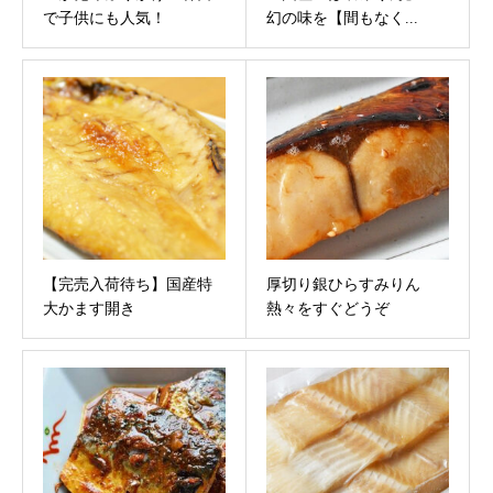
で子供にも人気！
幻の味を【間もなく...
【完売入荷待ち】国産特
厚切り銀ひらすみりん
大かます開き
熱々をすぐどうぞ