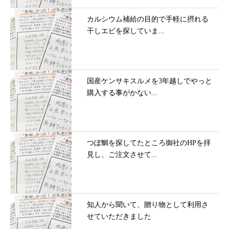
カルシウム補給の目的で手軽に摂れる
干しエビを探していま...
国産ケンサキスルメを3年越しでやっと
購入する事がかない...
つぼ鯛を探してたところ御社のHPを拝
見し、ご注文させて...
知人から聞いて、贈り物として利用さ
せていただきました