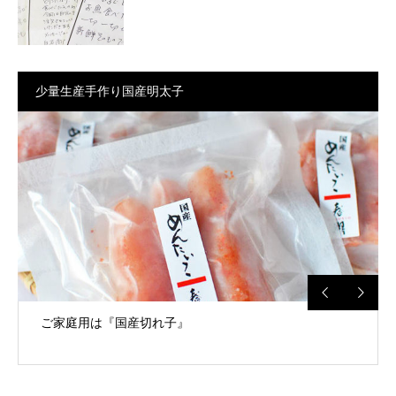
少量生産手作り国産明太子
ご家庭用は『国産切れ子』