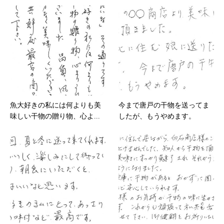
魚大好きの私には何よりも美
今まで唐戸の干物を送ってま
味しい干物の贈り物、心よ...
したが、もうやめます。