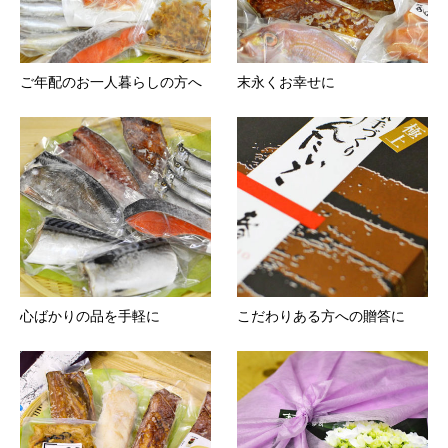
ご年配のお一人暮らしの方へ
末永くお幸せに
心ばかりの品を手軽に
こだわりある方への贈答に