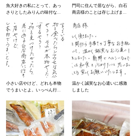
魚大好きの私にとって、あっ
門司に住んで居ながら、白石
さりとしたみりんの味付な...
商店様のことは存じ上げま...
小さい店やけど、どれも本物
温かく誠実なお心遣いに感激
でうまいとよ。いっぺん行...
しました